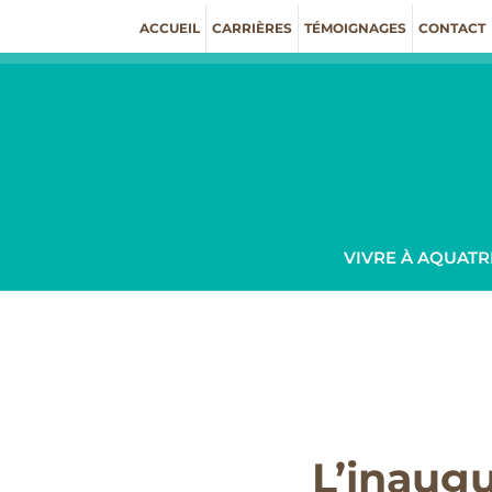
Passer
ACCUEIL
CARRIÈRES
TÉMOIGNAGES
CONTACT
au
contenu
VIVRE À AQUATR
L’inaugu