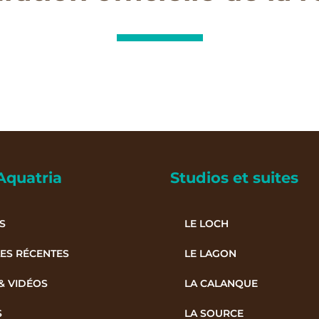
Aquatria
Studios et suites
S
LE LOCH
ES RÉCENTES
LE LAGON
& VIDÉOS
LA CALANQUE
S
LA SOURCE