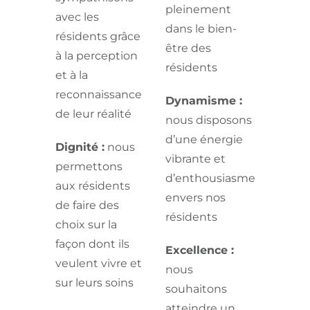
pleinement
avec les
dans le bien-
résidents grâce
être des
à la perception
résidents
et à la
reconnaissance
Dynamisme :
de leur réalité
nous disposons
d’une énergie
Dignité :
nous
vibrante et
permettons
d’enthousiasme
aux résidents
envers nos
de faire des
résidents
choix sur la
façon dont ils
Excellence :
veulent vivre et
nous
sur leurs soins
souhaitons
atteindre un