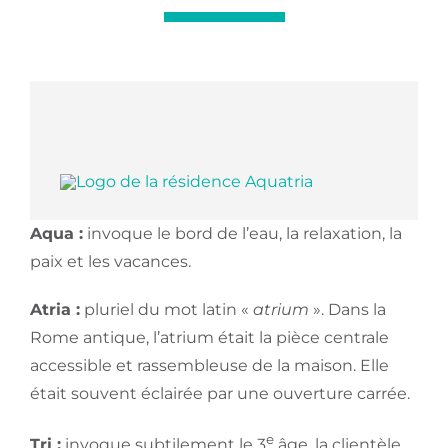
Aqua :
invoque le bord de l’eau, la relaxation, la
paix et les vacances.
Atria :
pluriel du mot latin «
atrium
». Dans la
Rome antique, l’atrium était la pièce centrale
accessible et rassembleuse de la maison. Elle
était souvent éclairée par une ouverture carrée.
e
Tri :
invoque subtilement le 3
âge, la clientèle